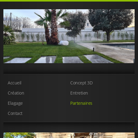
Accueil
Concept 3D
Création
Entretien
Elagage
Partenaires
Contact