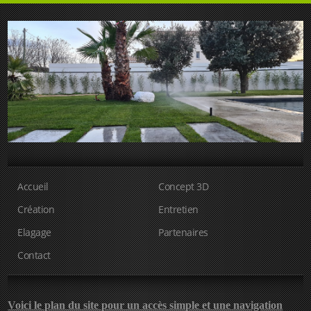
Accueil
Concept 3D
Création
Entretien
Elagage
Partenaires
Contact
Voici le plan du site pour un accès simple et une navigation